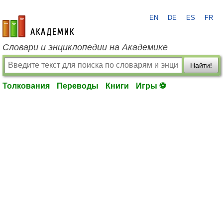
EN
DE
ES
FR
academic.ru
Словари и энциклопедии на Академике
Найти!
Толкования
Переводы
Книги
Игры ⚽