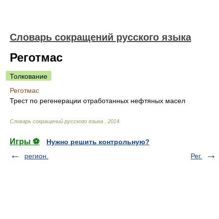
Словарь сокращений русского языка
Реготмас
Толкование
Реготмас
Трест по регенерации отработанных нефтяных масел
Словарь сокращений русского языка
.
2014
.
Игры ⚽
Нужно решить контрольную?
регион.
Рег.